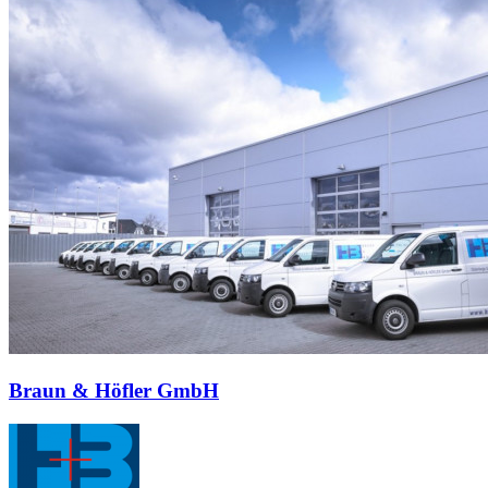
Braun & Höfler GmbH