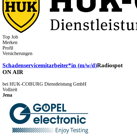
Top Job
Merken
Profil
Versicherungen
Schadenservicemitarbeiter*in (m/w/d)
Radiospot
ON AIR
bei HUK-COBURG Dienstleistung GmbH
Vollzeit
Jena