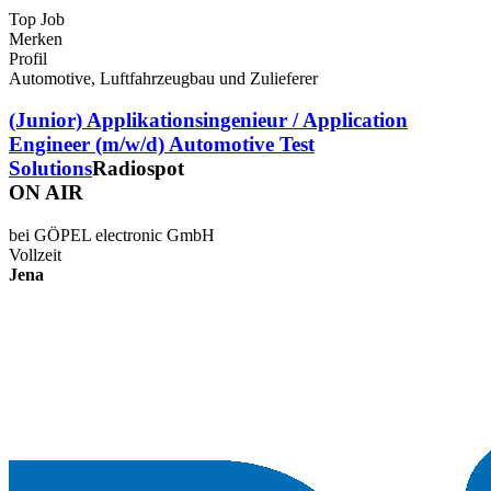
Top Job
Merken
Profil
Automotive, Luftfahrzeugbau und Zulieferer
(Junior) Applikationsingenieur / Application
Engineer (m/w/d) Automotive Test
Solutions
Radiospot
ON AIR
bei GÖPEL electronic GmbH
Vollzeit
Jena