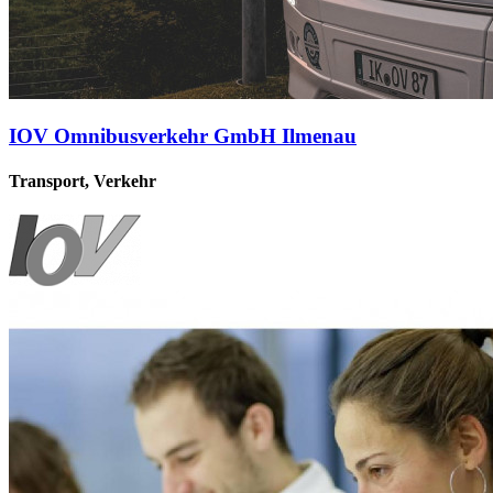
IOV Omnibusverkehr GmbH Ilmenau
Transport, Verkehr