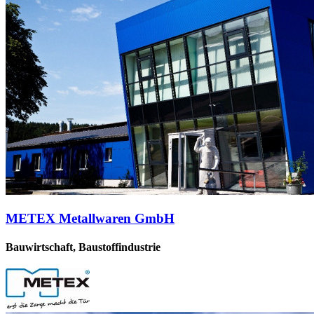
METEX Metallwaren GmbH
Bauwirtschaft, Baustoffindustrie