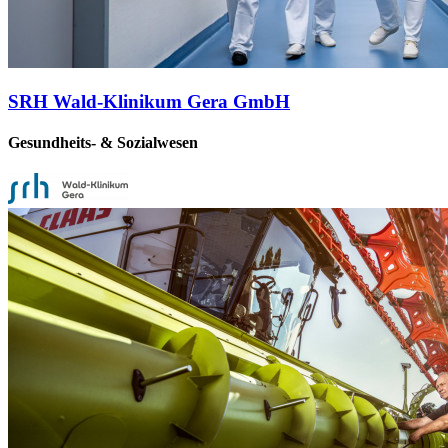
SRH Wald-Klinikum Gera GmbH
Gesundheits- & Sozialwesen