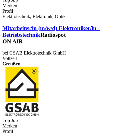
Top Job
Merken
Profil
Elektrotechnik, Elektronik, Optik
Mitarbeiter/in (m/w/d) Elektroniker/in -
Betriebstechnik
Radiospot
ON AIR
bei GSAB Elektrotechnik GmbH
Vollzeit
Greußen
Top Job
Merken
Profil