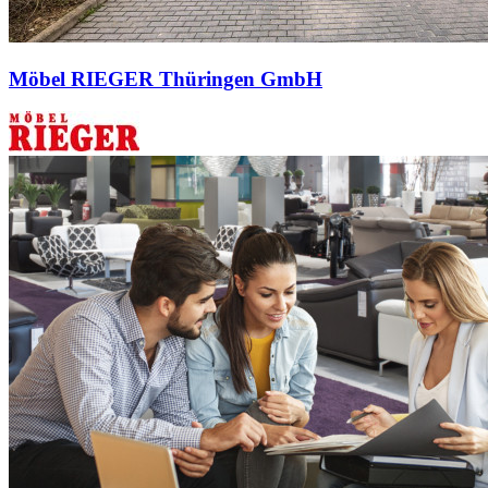
Möbel RIEGER Thüringen GmbH