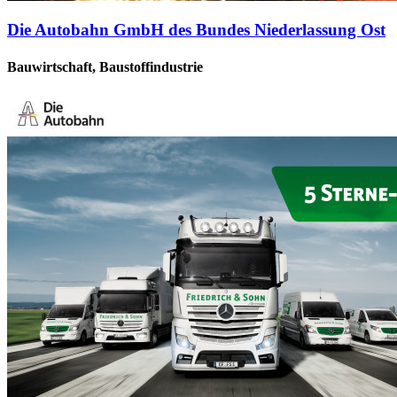
Die Autobahn GmbH des Bundes Niederlassung Ost
Bauwirtschaft, Baustoffindustrie