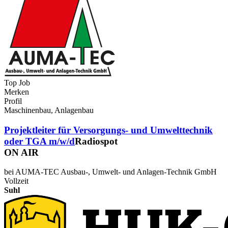
Top Job
Merken
Profil
Maschinenbau, Anlagenbau
Projektleiter für Versorgungs- und Umwelttechnik
oder TGA m/w/d
Radiospot
ON AIR
bei AUMA-TEC Ausbau-, Umwelt- und Anlagen-Technik GmbH
Vollzeit
Suhl