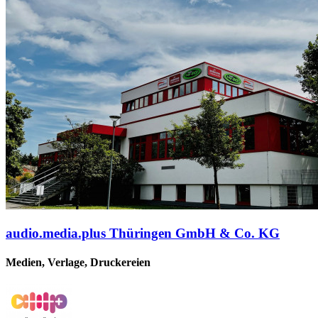
audio.media.plus Thüringen GmbH & Co. KG
Medien, Verlage, Druckereien