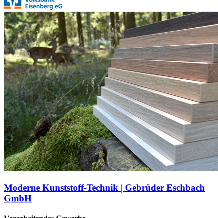
Moderne Kunststoff-Technik | Gebrüder Eschbach
GmbH