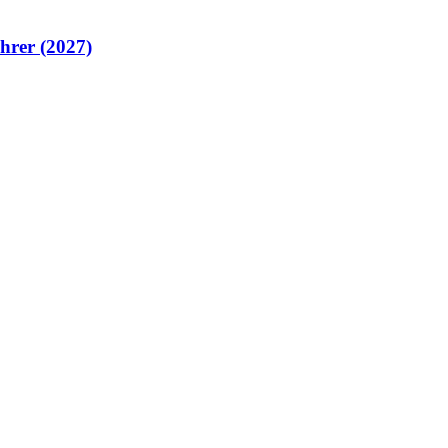
hrer (2027)