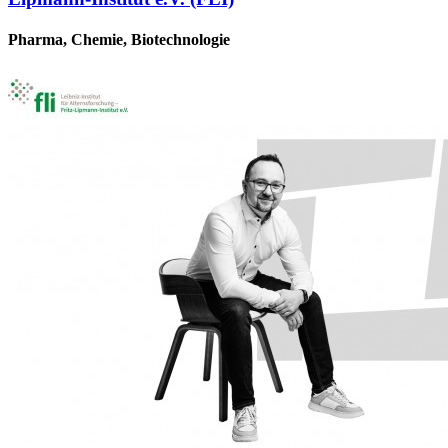
Pharma, Chemie, Biotechnologie