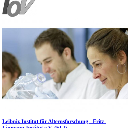
Leibniz-Institut für Alternsforschung - Fritz-
Lipmann-Institut e.V. (FLI)