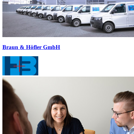
Braun & Höfler GmbH