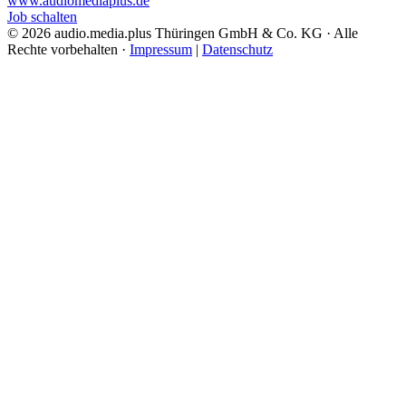
www.audiomediaplus.de
Job schalten
© 2026 audio.media.plus Thüringen GmbH & Co. KG · Alle
Rechte vorbehalten ·
Impressum
|
Datenschutz