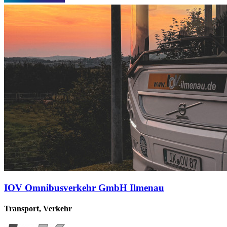
IOV Omnibusverkehr GmbH Ilmenau
Transport, Verkehr