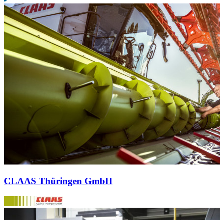
CLAAS Thüringen GmbH