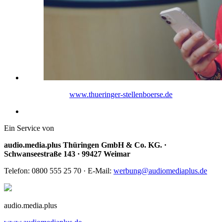
www.thueringer-stellenboerse.de
Ein Service von
audio.media.plus Thüringen GmbH & Co. KG. ·
Schwanseestraße 143 · 99427 Weimar
Telefon: 0800 555 25 70 · E-Mail:
werbung@audiomediaplus.de
audio.media.plus