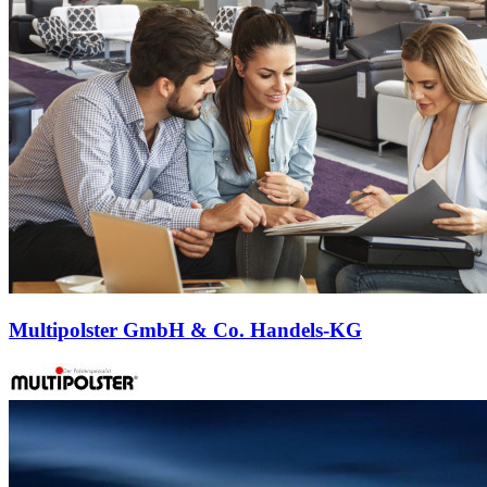
Multipolster GmbH & Co. Handels-KG