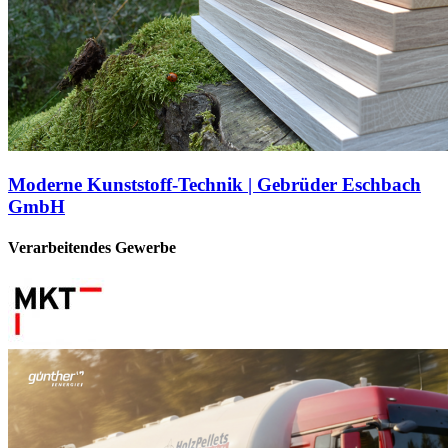
Moderne Kunststoff-Technik | Gebrüder Eschbach
GmbH
Verarbeitendes Gewerbe