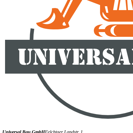
Universal Bau GmbH
Felchtaer Landstr. 1