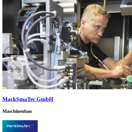
MackSmaTec GmbH
Maschinenbau