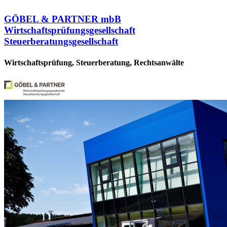
GÖBEL & PARTNER mbB
Wirtschaftsprüfungsgesellschaft
Steuerberatungsgesellschaft
Wirtschaftsprüfung, Steuerberatung, Rechtsanwälte