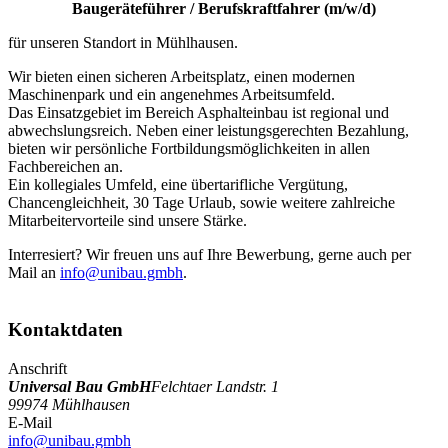
Baugeräteführer / Berufskraftfahrer (m/w/d)
für unseren Standort in Mühlhausen.
Wir bieten einen sicheren Arbeitsplatz, einen modernen
Maschinenpark und ein angenehmes Arbeitsumfeld.
Das Einsatzgebiet im Bereich Asphalteinbau ist regional und
abwechslungsreich. Neben einer leistungsgerechten Bezahlung,
bieten wir persönliche Fortbildungsmöglichkeiten in allen
Fachbereichen an.
Ein kollegiales Umfeld, eine übertarifliche Vergütung,
Chancengleichheit, 30 Tage Urlaub, sowie weitere zahlreiche
Mitarbeitervorteile sind unsere Stärke.
Interresiert? Wir freuen uns auf Ihre Bewerbung, gerne auch per
Mail an
info@unibau.gmbh
.
Kontaktdaten
Anschrift
Universal Bau GmbH
Felchtaer Landstr. 1
99974 Mühlhausen
E-Mail
info@unibau.gmbh