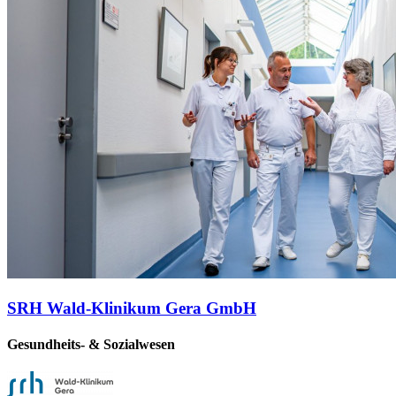
SRH Wald-Klinikum Gera GmbH
Gesundheits- & Sozialwesen