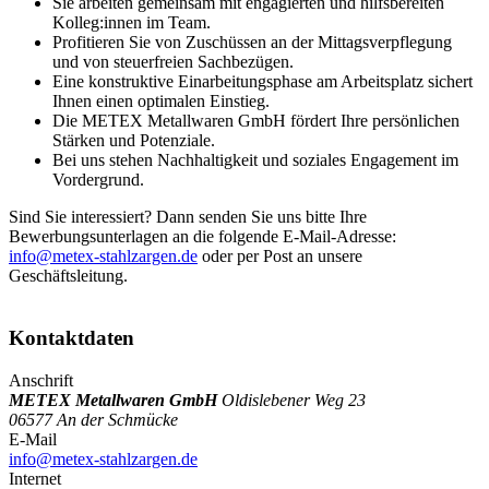
Sie arbeiten gemeinsam mit engagierten und hilfsbereiten
Kolleg:innen im Team.
Profitieren Sie von Zuschüssen an der Mittagsverpflegung
und von steuerfreien Sachbezügen.
Eine konstruktive Einarbeitungsphase am Arbeitsplatz sichert
Ihnen einen optimalen Einstieg.
Die METEX Metallwaren GmbH fördert Ihre persönlichen
Stärken und Potenziale.
Bei uns stehen Nachhaltigkeit und soziales Engagement im
Vordergrund.
Sind Sie interessiert? Dann senden Sie uns bitte Ihre
Bewerbungsunterlagen an die folgende E-Mail-Adresse:
info@metex-stahlzargen.de
oder per Post an unsere
Geschäftsleitung.
Kontaktdaten
Anschrift
METEX Metallwaren GmbH
Oldislebener Weg 23
06577 An der Schmücke
E-Mail
info@metex-stahlzargen.de
Internet