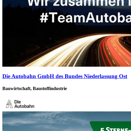
Die Autobahn GmbH des Bundes Niederlassung Ost
Bauwirtschaft, Baustoffindustrie