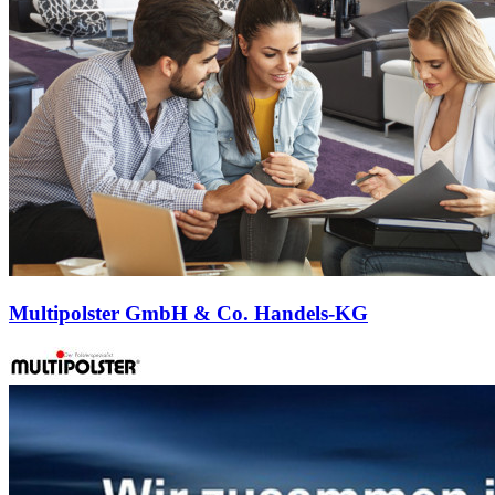
Multipolster GmbH & Co. Handels-KG