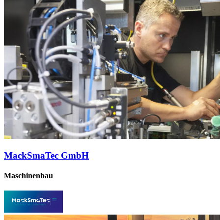
MackSmaTec GmbH
Maschinenbau