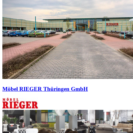
Möbel RIEGER Thüringen GmbH