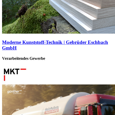
Moderne Kunststoff-Technik | Gebrüder Eschbach
GmbH
Verarbeitendes Gewerbe