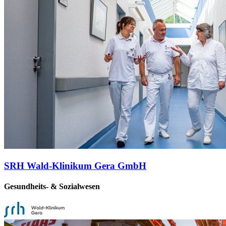
SRH Wald-Klinikum Gera GmbH
Gesundheits- & Sozialwesen