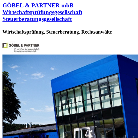
GÖBEL & PARTNER mbB
Wirtschaftsprüfungsgesellschaft
Steuerberatungsgesellschaft
Wirtschaftsprüfung, Steuerberatung, Rechtsanwälte