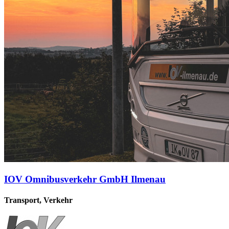
IOV Omnibusverkehr GmbH Ilmenau
Transport, Verkehr