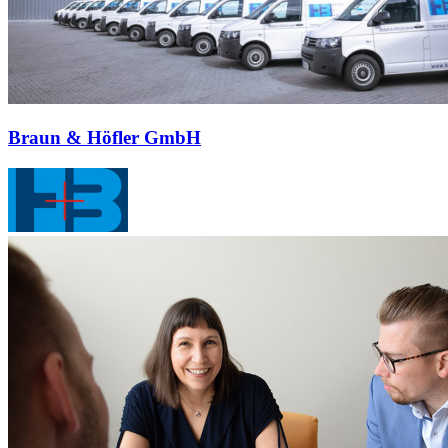
Braun & Höfler GmbH