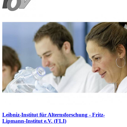
Leibniz-Institut für Alternsforschung - Fritz-
Lipmann-Institut e.V. (FLI)