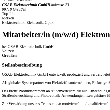
GSAB Elektrotechnik GmbH
Lindenstr. 23
99718 Greußen
Top Job
Merken
Elektrotechnik, Elektronik, Optik
Mitarbeiter/in (m/w/d) Elektron
bei GSAB Elektrotechnik GmbH
Vollzeit
Greußen
Stellenbeschreibung
GSAB Elektrotechnik GmbH entwickelt, produziert und vertreibt elek
Als globaler Systempartner von Elektrizitätsunternehmen, Elektrogro
Das breite Produktsortiment an Außenverteilern für alle Anwendung
Straßenbeleuchtung und Photovoltaik-Anwendungen, Leergehäuse für 
Zur Verstärkung unseres Teams eine/n motivierte/n und qualifizierte/n