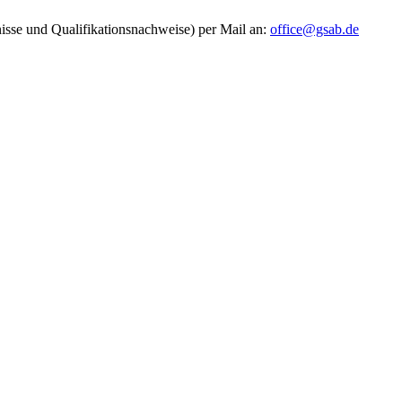
nisse und Qualifikationsnachweise) per Mail an:
office@gsab.de