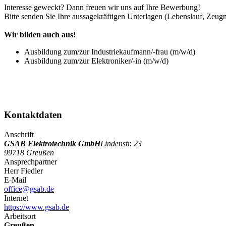
Interesse geweckt? Dann freuen wir uns auf Ihre Bewerbung!
Bitte senden Sie Ihre aussagekräftigen Unterlagen (Lebenslauf, Zeug
Wir bilden auch aus!
Ausbildung zum/zur Industriekaufmann/-frau (m/w/d)
Ausbildung zum/zur Elektroniker/-in (m/w/d)
Kontaktdaten
Anschrift
GSAB Elektrotechnik GmbH
Lindenstr. 23
99718 Greußen
Ansprechpartner
Herr Fiedler
E-Mail
office@gsab.de
Internet
https://www.gsab.de
Arbeitsort
Greußen