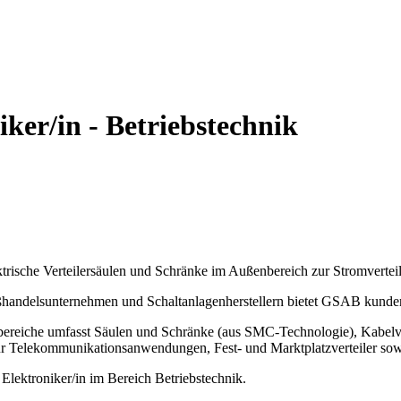
iker/in - Betriebstechnik
trische Verteilersäulen und Schränke im Außenbereich zur Stromvertei
ßhandelsunternehmen und Schaltanlagenherstellern bietet GSAB kundeno
sbereiche umfasst Säulen und Schränke (aus SMC-Technologie), Kabelve
Telekommunikationsanwendungen, Fest- und Marktplatzverteiler sowie
 Elektroniker/in im Bereich Betriebstechnik.