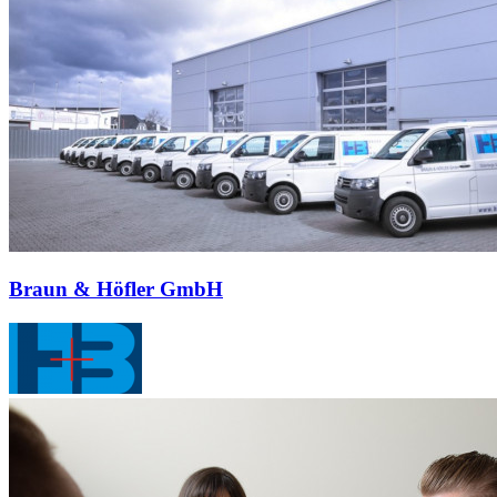
Braun & Höfler GmbH