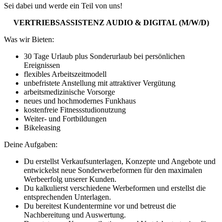
Sei dabei und werde ein Teil von uns!
VERTRIEBSASSISTENZ AUDIO & DIGITAL (M/W/D)
Was wir Bieten:
30 Tage Urlaub plus Sonderurlaub bei persönlichen
Ereignissen
flexibles Arbeitszeitmodell
unbefristete Anstellung mit attraktiver Vergütung
arbeitsmedizinische Vorsorge
neues und hochmodernes Funkhaus
kostenfreie Fitnessstudionutzung
Weiter- und Fortbildungen
Bikeleasing
Deine Aufgaben:
Du erstellst Verkaufsunterlagen, Konzepte und Angebote und
entwickelst neue Sonderwerbeformen für den maximalen
Werbeerfolg unserer Kunden.
Du kalkulierst verschiedene Werbeformen und erstellst die
entsprechenden Unterlagen.
Du bereitest Kundentermine vor und betreust die
Nachbereitung und Auswertung.