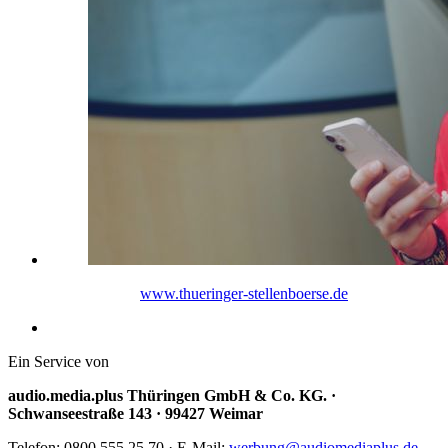
www.thueringer-stellenboerse.de
Ein Service von
audio.media.plus Thüringen GmbH & Co. KG. ·
Schwanseestraße 143 · 99427 Weimar
Telefon: 0800 555 25 70 · E-Mail:
werbung@audiomediaplus.de