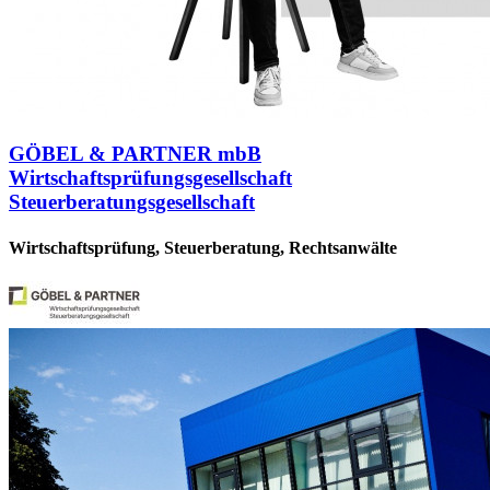
GÖBEL & PARTNER mbB
Wirtschaftsprüfungsgesellschaft
Steuerberatungsgesellschaft
Wirtschaftsprüfung, Steuerberatung, Rechtsanwälte