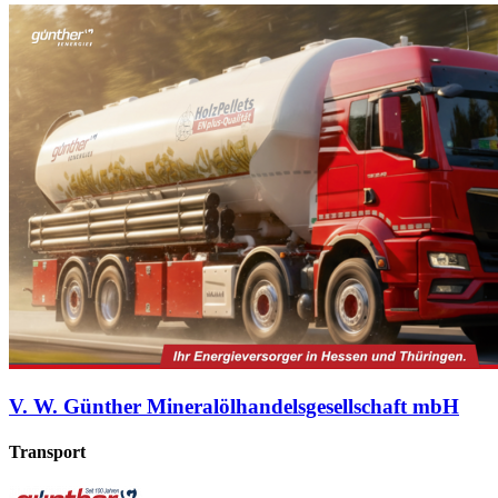
V. W. Günther Mineralölhandelsgesellschaft mbH
Transport