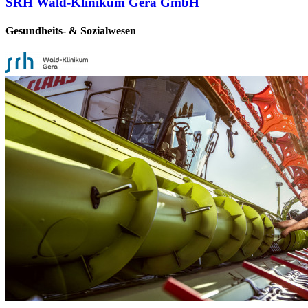
SRH Wald-Klinikum Gera GmbH
Gesundheits- & Sozialwesen