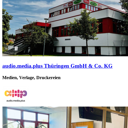
audio.media.plus Thüringen GmbH & Co. KG
Medien, Verlage, Druckereien