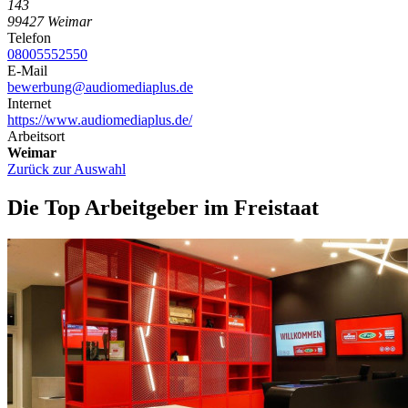
143
99427 Weimar
Telefon
08005552550
E-Mail
bewerbung@audiomediaplus.de
Internet
https://www.audiomediaplus.de/
Arbeitsort
Weimar
Zurück zur Auswahl
Die Top Arbeitgeber im Freistaat