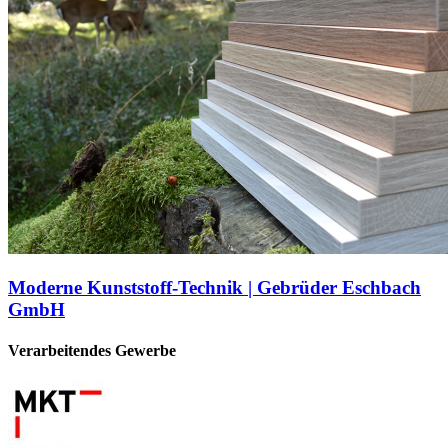
Moderne Kunststoff-Technik | Gebrüder Eschbach
GmbH
Verarbeitendes Gewerbe