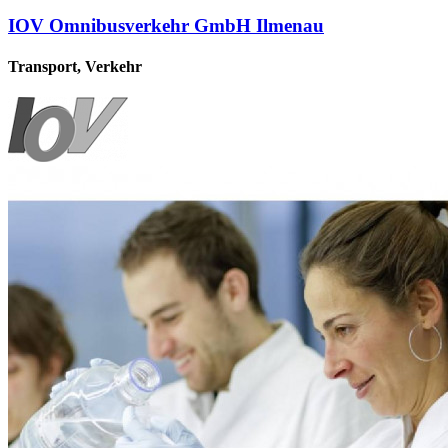
IOV Omnibusverkehr GmbH Ilmenau
Transport, Verkehr