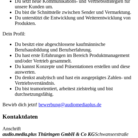
Du setzt neue Kommunikations- und Vertriebsstrategien für
unsere Kunden um.
Du bist die Schnittstelle zwischen Sender und Vermarktung.
Du unterstützt die Entwicklung und Weiterentwicklung von
Produkten.
Dein Profil:
Du besitzt eine abgeschlossene kaufmännische
Berufsausbildung und Berufserfahrung.
Du hast erste Erfahrungen im Bereich Produktmanagement
und/oder Vertrieb gesammelt.
Du kannst Konzepte und Präsentationen erstellen und diese
auswerten.
Du denkst analytisch und hast ein ausgeprägtes Zahlen- und
Vertriebsverständnis.
Du bist teamorientiert, arbeitest zielstrebig und bist
durchsetzungsfähig.
Bewirb dich jetzt!
bewerbung@audiomediaplus.de
Kontaktdaten
Anschrift
audio.media.plus Thüringen GmbH & Co KG
Schwanseestraße