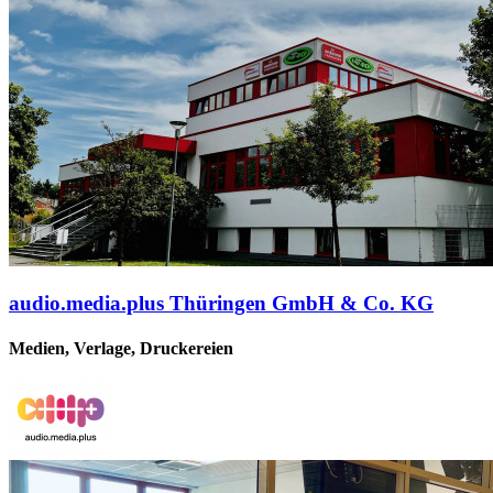
audio.media.plus Thüringen GmbH & Co. KG
Medien, Verlage, Druckereien