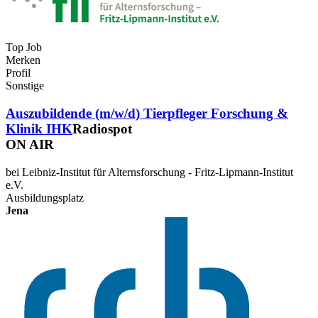
Top Job
Merken
Profil
Sonstige
Auszubildende (m/w/d) Tierpfleger Forschung &
Klinik IHK
Radiospot
ON AIR
bei Leibniz-Institut für Alternsforschung - Fritz-Lipmann-Institut
e.V.
Ausbildungsplatz
Jena