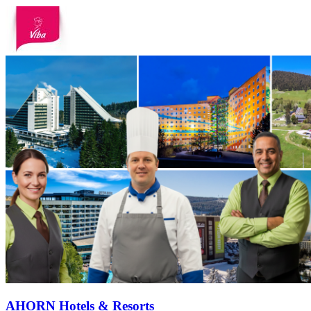
AHORN Hotels & Resorts