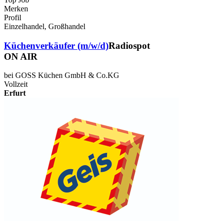
Merken
Profil
Einzelhandel, Großhandel
Küchenverkäufer (m/w/d)
Radiospot
ON AIR
bei GOSS Küchen GmbH & Co.KG
Vollzeit
Erfurt