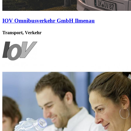
IOV Omnibusverkehr GmbH Ilmenau
Transport, Verkehr