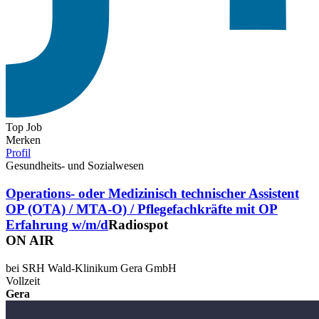
Top Job
Merken
Profil
Gesundheits- und Sozialwesen
Operations- oder Medizinisch technischer Assistent
OP (OTA) / MTA-O) / Pflegefachkräfte mit OP
Erfahrung w/m/d
Radiospot
ON AIR
bei SRH Wald-Klinikum Gera GmbH
Vollzeit
Gera