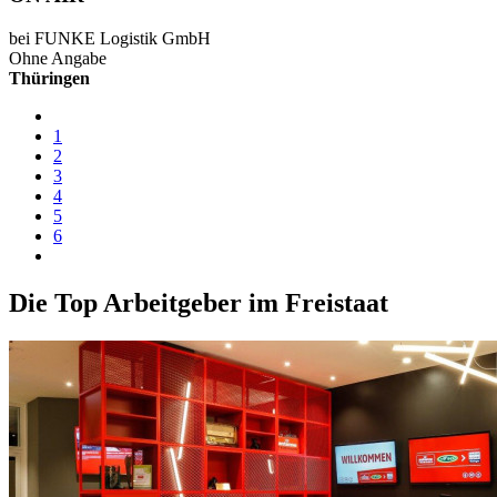
bei FUNKE Logistik GmbH
Ohne Angabe
Thüringen
1
2
3
4
5
6
Die Top Arbeitgeber im Freistaat