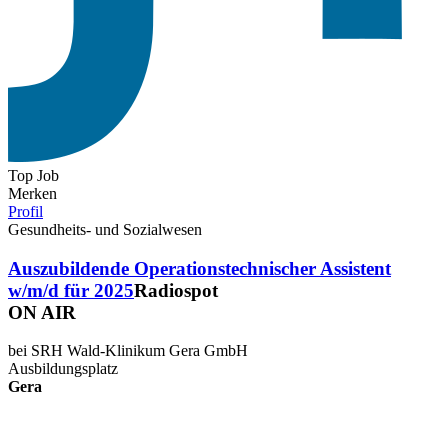
Top Job
Merken
Profil
Gesundheits- und Sozialwesen
Auszubildende Operationstechnischer Assistent
w/m/d für 2025
Radiospot
ON AIR
bei SRH Wald-Klinikum Gera GmbH
Ausbildungsplatz
Gera