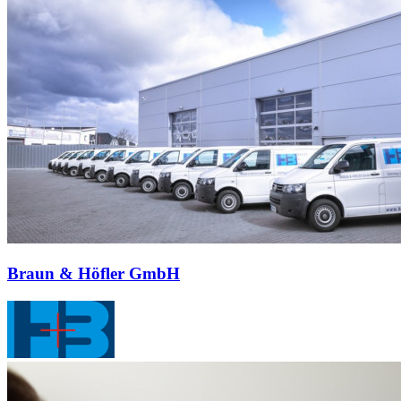
Braun & Höfler GmbH