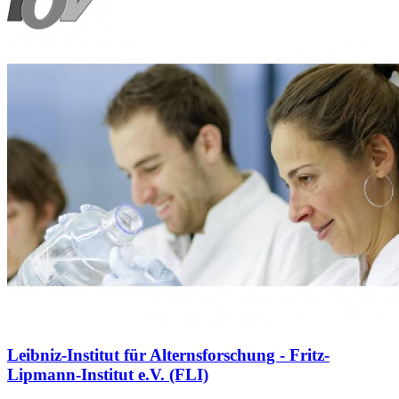
Leibniz-Institut für Alternsforschung - Fritz-
Lipmann-Institut e.V. (FLI)