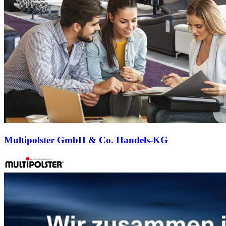
Multipolster GmbH & Co. Handels-KG