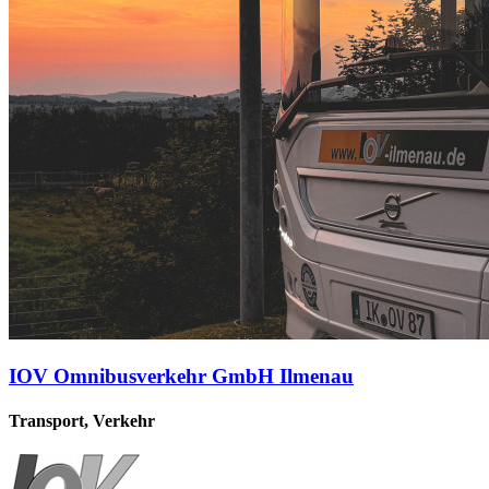
IOV Omnibusverkehr GmbH Ilmenau
Transport, Verkehr