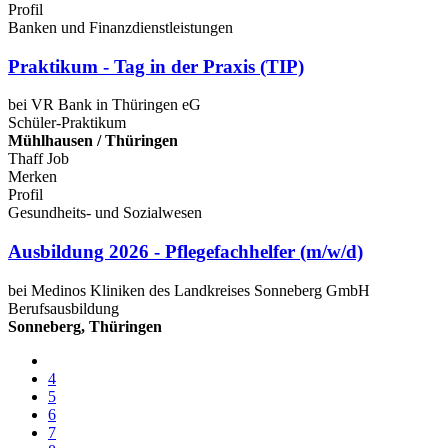
Profil
Banken und Finanzdienstleistungen
Praktikum - Tag in der Praxis (TIP)
bei VR Bank in Thüringen eG
Schüler-Praktikum
Mühlhausen / Thüringen
Thaff Job
Merken
Profil
Gesundheits- und Sozialwesen
Ausbildung 2026 - Pflegefachhelfer (m/w/d)
bei Medinos Kliniken des Landkreises Sonneberg GmbH
Berufsausbildung
Sonneberg, Thüringen
4
5
6
7