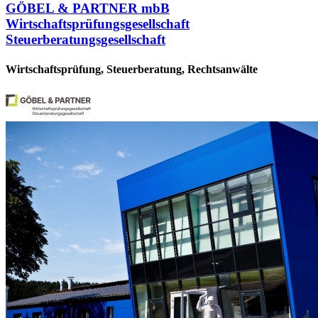
GÖBEL & PARTNER mbB
Wirtschaftsprüfungsgesellschaft
Steuerberatungsgesellschaft
Wirtschaftsprüfung, Steuerberatung, Rechtsanwälte