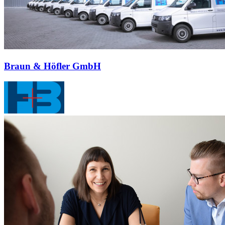
Braun & Höfler GmbH