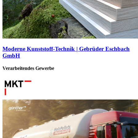
Moderne Kunststoff-Technik | Gebrüder Eschbach
GmbH
Verarbeitendes Gewerbe