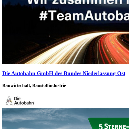
Die Autobahn GmbH des Bundes Niederlassung Ost
Bauwirtschaft, Baustoffindustrie