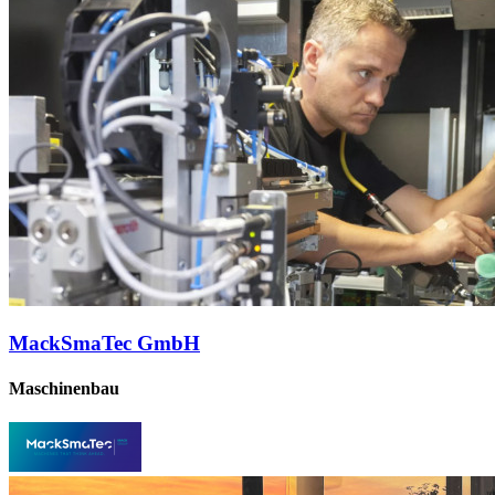
MackSmaTec GmbH
Maschinenbau