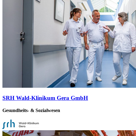
SRH Wald-Klinikum Gera GmbH
Gesundheits- & Sozialwesen