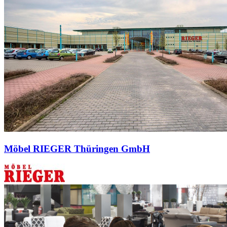
Möbel RIEGER Thüringen GmbH