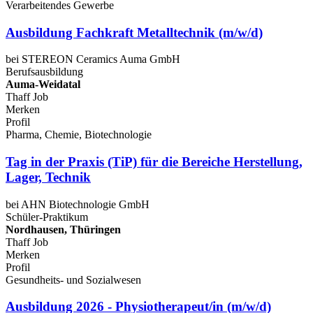
Verarbeitendes Gewerbe
Ausbildung Fachkraft Metalltechnik (m/w/d)
bei STEREON Ceramics Auma GmbH
Berufsausbildung
Auma-Weidatal
Thaff Job
Merken
Profil
Pharma, Chemie, Biotechnologie
Tag in der Praxis (TiP) für die Bereiche Herstellung,
Lager, Technik
bei AHN Biotechnologie GmbH
Schüler-Praktikum
Nordhausen, Thüringen
Thaff Job
Merken
Profil
Gesundheits- und Sozialwesen
Ausbildung 2026 - Physiotherapeut/in (m/w/d)