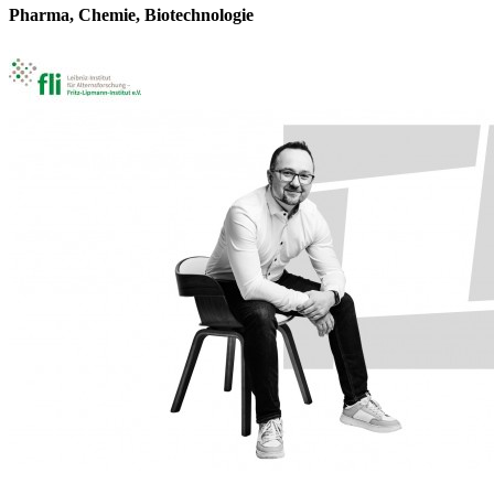
Pharma, Chemie, Biotechnologie