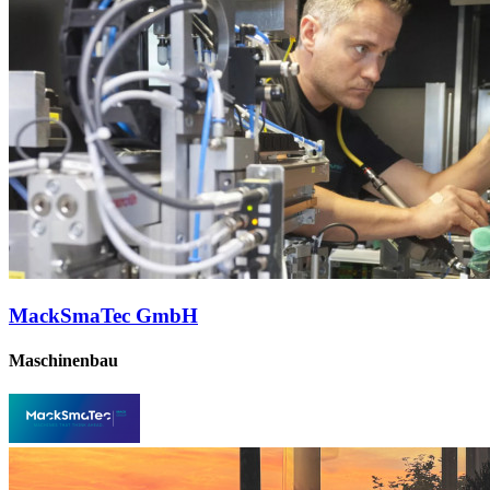
MackSmaTec GmbH
Maschinenbau