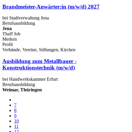
Brandmeister-Anwärter:in (m/w/d) 2027
bei Stadtverwaltung Jena
Berufsausbildung
Jena
Thaff Job
Merken
Profil
Verbände, Vereine, Stiftungen, Kirchen
Ausbildung zum Metallbauer -
Konstruktionstechnik (m/w/d)
bei Handwerkskammer Erfurt
Berufsausbildung
Weimar, Thüringen
7
8
9
10
11
12