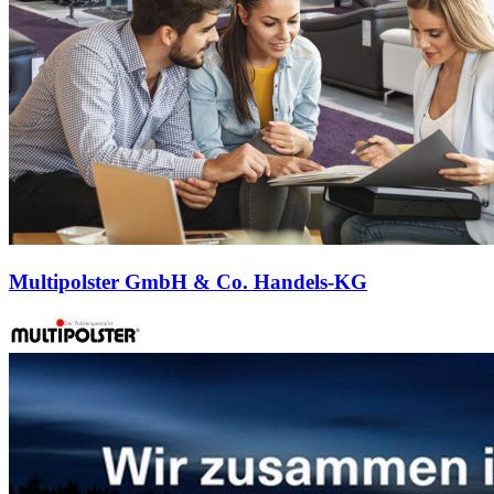
Multipolster GmbH & Co. Handels-KG