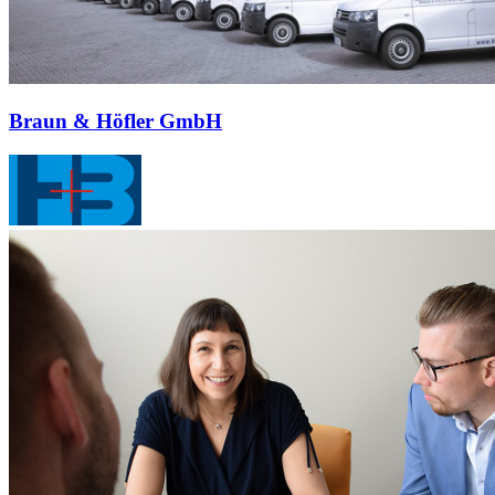
Braun & Höfler GmbH