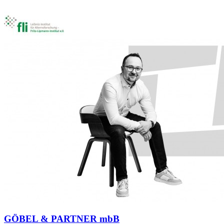
GÖBEL & PARTNER mbB