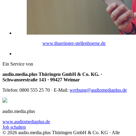
www.thueringer-stellenboerse.de
Ein Service von
audio.media.plus Thüringen GmbH & Co. KG. ·
Schwanseestraße 143 · 99427 Weimar
Telefon: 0800 555 25 70 · E-Mail:
werbung@audiomediaplus.de
audio.media.plus
www.audiomediaplus.de
Job schalten
© 2026 audio.media.plus Thüringen GmbH & Co. KG · Alle