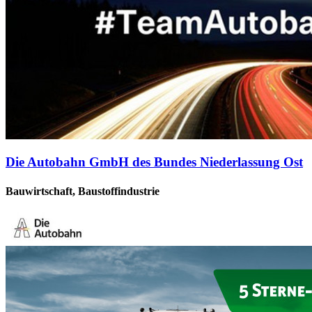
Die Autobahn GmbH des Bundes Niederlassung Ost
Bauwirtschaft, Baustoffindustrie