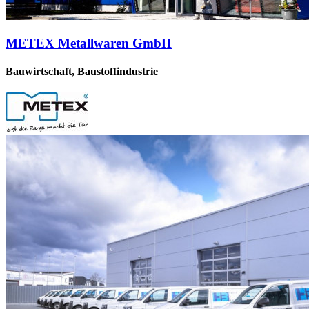
METEX Metallwaren GmbH
Bauwirtschaft, Baustoffindustrie