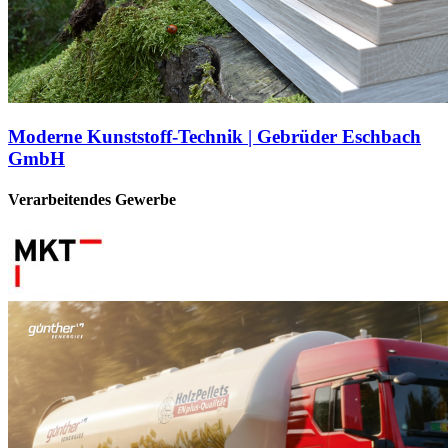
Moderne Kunststoff-Technik | Gebrüder Eschbach
GmbH
Verarbeitendes Gewerbe