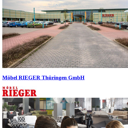
Möbel RIEGER Thüringen GmbH