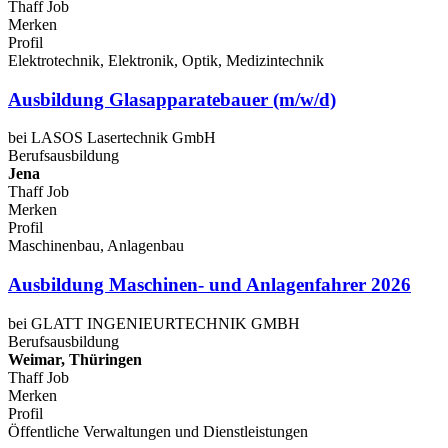
Thaff Job
Merken
Profil
Elektrotechnik, Elektronik, Optik, Medizintechnik
Ausbildung Glasapparatebauer (m/w/d)
bei LASOS Lasertechnik GmbH
Berufsausbildung
Jena
Thaff Job
Merken
Profil
Maschinenbau, Anlagenbau
Ausbildung Maschinen- und Anlagenfahrer 2026
bei GLATT INGENIEURTECHNIK GMBH
Berufsausbildung
Weimar, Thüringen
Thaff Job
Merken
Profil
Öffentliche Verwaltungen und Dienstleistungen