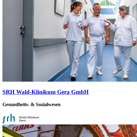
SRH Wald-Klinikum Gera GmbH
Gesundheits- & Sozialwesen